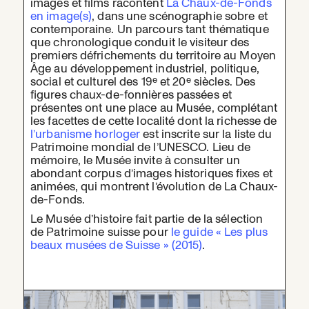
images et films racontent
La Chaux-de-Fonds
en image(s)
, dans une scénographie sobre et
contemporaine. Un parcours tant thématique
que chronologique conduit le visiteur des
premiers défrichements du territoire au Moyen
Âge au développement industriel, politique,
e
e
social et culturel des 19
et 20
siècles. Des
figures chaux-de-fonnières passées et
présentes ont une place au Musée, complétant
les facettes de cette localité dont la richesse de
l’urbanisme horloger
est inscrite sur la liste du
Patrimoine mondial de l’UNESCO. Lieu de
mémoire, le Musée invite à consulter un
abondant corpus d’images historiques fixes et
animées, qui montrent l’évolution de La Chaux-
de-Fonds.
Le Musée d’histoire fait partie de la sélection
de Patrimoine suisse pour
le guide « Les plus
beaux musées de Suisse » (2015)
.