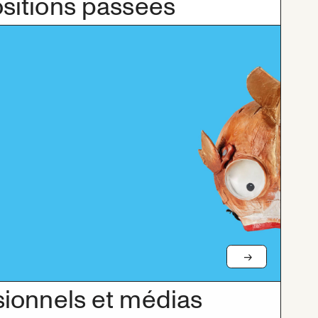
sitions passées
sionnels et médias