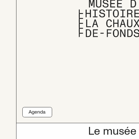
Agenda
Le musée